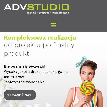
Kompleksowa realizacja
od projektu po finalny
produkt
Nie boimy się wyzwań!
Wysoka jakość druku, szeroka gama
materiałów
i estetyczne wykonanie.
SPRAWDŹ NAS!