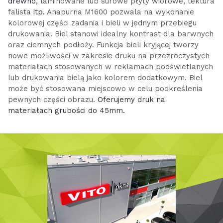
drewno,
laminowane lub surowe płyty wiórowe, tektura
falista
itp.
Anapurna M1600 pozwala na wykonanie
kolorowej części zadania i bieli w jednym przebiegu
drukowania. Biel stanowi idealny kontrast dla barwnych
oraz ciemnych podłoży. Funkcja bieli kryjącej tworzy
nowe możliwości w zakresie druku na przezroczystych
materiałach stosowanych w reklamach podświetlanych
lub drukowania bielą jako kolorem dodatkowym. Biel
może być stosowana miejscowo w celu podkreślenia
pewnych części obrazu.
Oferujemy druk na
materiałach grubości do 45mm.